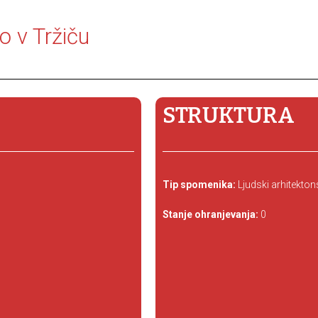
o v Tržiču
STRUKTURA
Tip spomenika:
Ljudski arhitekto
Stanje ohranjevanja:
0