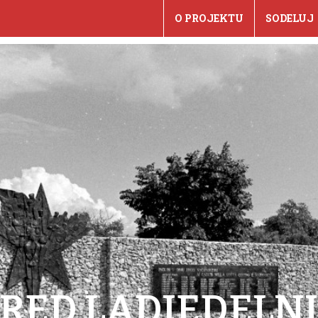
O PROJEKTU
SODELUJ
RED LADJEDELNI