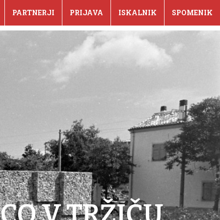
PARTNERJI
PRIJAVA
ISKALNIK
SPOMENIK
CO V TRŽIČU