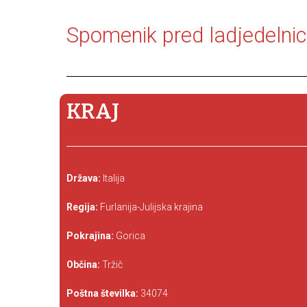
Spomenik pred ladjedelnic
KRAJ
Država:
Italija
Regija:
Furlanija-Julijska krajina
Pokrajina:
Gorica
Občina:
Tržič
Poštna številka:
34074