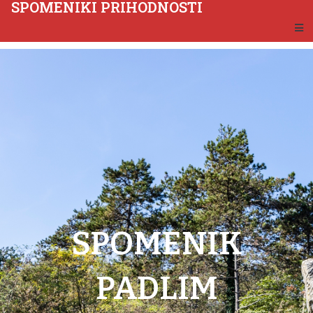
SPOMENIKI PRIHODNOSTI
SPOMENIK
PADLIM