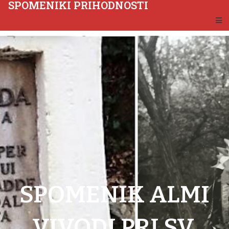
SPOMENIKI PRIHODNOSTI
SPOMENIK ALMI
VIVODI PRI SV.