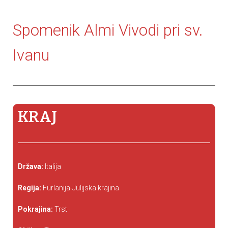
Spomenik Almi Vivodi pri sv.
Ivanu
KRAJ
Država:
Italija
Regija:
Furlanija-Julijska krajina
Pokrajina:
Trst