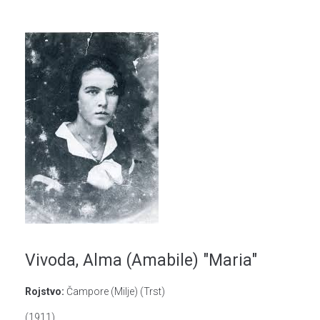
Vivoda, Alma (Amabile) "Maria"
Rojstvo:
Čampore (Milje) (Trst)
(1911)