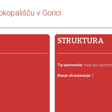
okopališču v Gorici
STRUKTURA
Tip spomenika:
Nagrobni spomen
Stanje ohranjevanja:
0