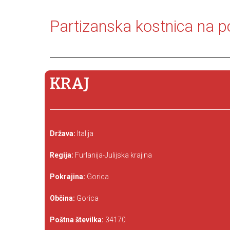
Partizanska kostnica na p
KRAJ
Država:
Italija
Regija:
Furlanija-Julijska krajina
Pokrajina:
Gorica
Občina:
Gorica
Poštna številka:
34170