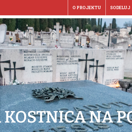
O PROJEKTU
SODELUJ
 KOSTNICA NA P