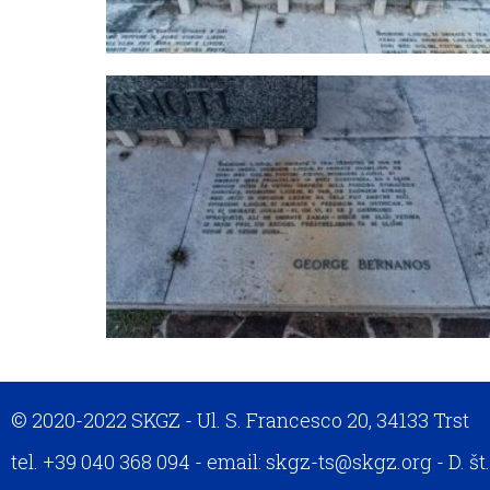
© 2020-2022 SKGZ - Ul. S. Francesco 20, 34133 Trst
tel. +39 040 368 094 - email: skgz-ts@skgz.org - D. š