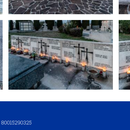
t. 80015290325