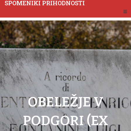
SPOMENIKI PRIHODNOSTI
OBELEŽJE V
PODGORI (EX