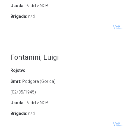
Usoda:
Padel v NOB
Brigada:
n/d
Več...
Fontanini, Luigi
Rojstvo
Smrt:
Podgora (Gorica)
(02/05/1945)
Usoda:
Padel v NOB
Brigada:
n/d
Več...