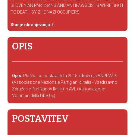
SLOVENIAN PARTISANS AND ANTIFAWSCISTS WERE SHOT
TO DEATH BY ZHE NAZI OCCUPIERS
Stanje ohranjevanja:
0
OPIS
Opis:
Ploščo so postavili leta 2015 združenja ANPI-VZPI
(Associazione Nazionale Partigiani d'Italia - Vsedržavno
Združenje Partizanov Italije) in AVL (Associazione
Volontari della Liberta')
POSTAVITEV