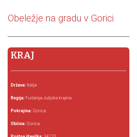
Obeležje na gradu v Gorici
KRAJ
Država:
Italija
Regija:
Furlanija-Julijska krajina
Pokrajina:
Gorica
Občina:
Gorica
Poštna številka:
34170