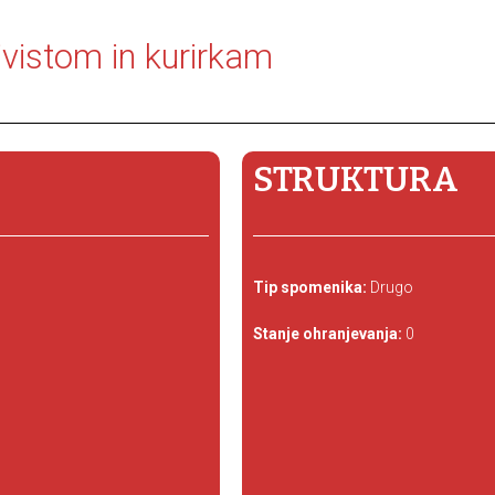
ivistom in kurirkam
STRUKTURA
Tip spomenika:
Drugo
Stanje ohranjevanja:
0