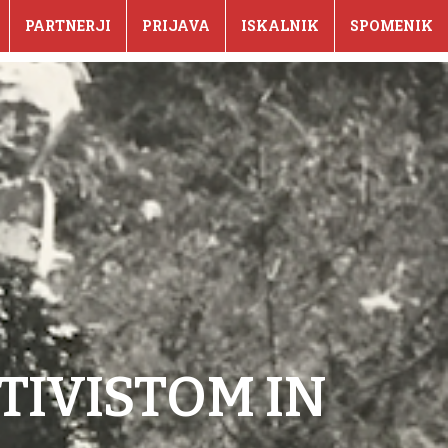
PARTNERJI
PRIJAVA
ISKALNIK
SPOMENIK
TIVISTOM IN