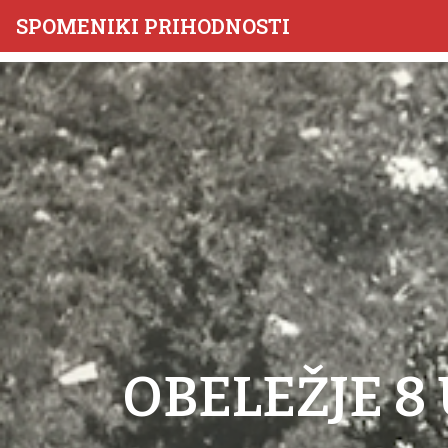
SPOMENIKI PRIHODNOSTI
OBELEŽJE 8