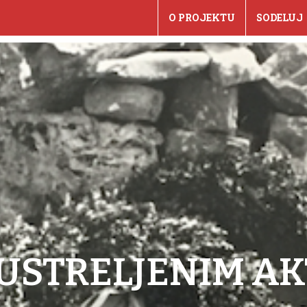
O PROJEKTU
SODELUJ
 USTRELJENIM AK