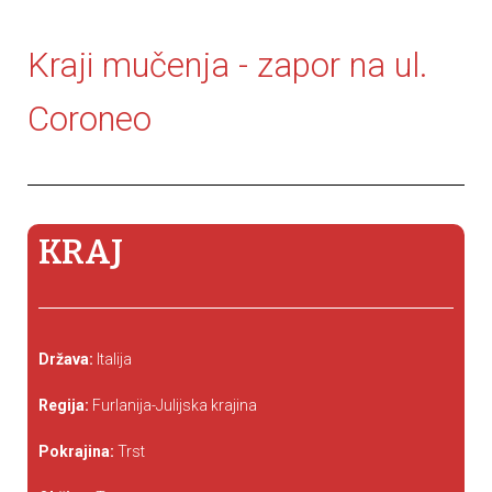
Kraji mučenja - zapor na ul.
Coroneo
KRAJ
Država:
Italija
Regija:
Furlanija-Julijska krajina
Pokrajina:
Trst