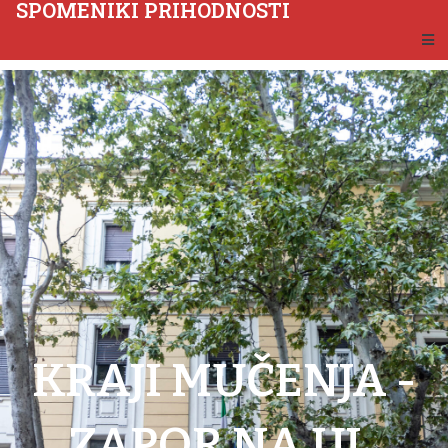
SPOMENIKI PRIHODNOSTI
KRAJI MUČENJA -
ZAPOR NA UL.