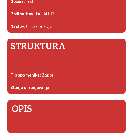
Občina:
Trst
Poštna številka:
34133
Naslov:
Ul. Coroneo, 26
STRUKTURA
Tip spomenika:
Zapor
Stanje ohranjevanja:
0
OPIS