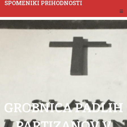
SPOMENIKI PRIHODNOSTI
GROBNICA PADLIH
PARTIZANOV V